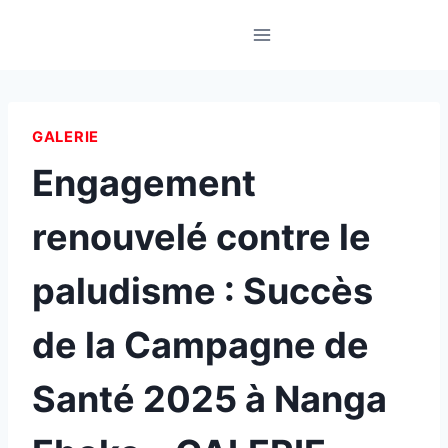
Skip
to
content
GALERIE
Engagement
renouvelé contre le
paludisme : Succès
de la Campagne de
Santé 2025 à Nanga