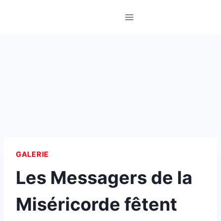
Skip
to
content
GALERIE
Les Messagers de la
Miséricorde fêtent