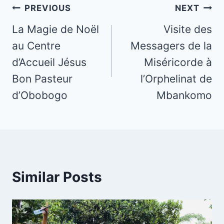
Post
PREVIOUS
NEXT
navigation
La Magie de Noël
Visite des
au Centre
Messagers de la
d’Accueil Jésus
Miséricorde à
Bon Pasteur
l’Orphelinat de
d’Obobogo
Mbankomo
Similar Posts