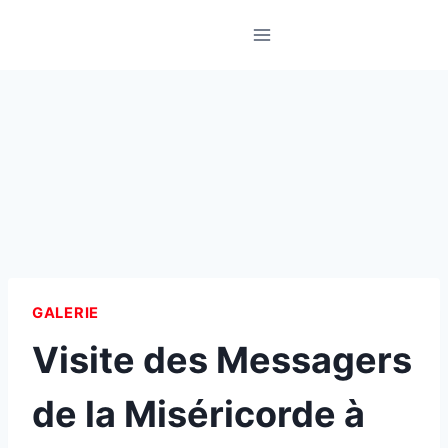
Skip
to
content
GALERIE
Visite des Messagers
de la Miséricorde à