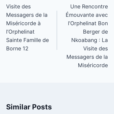
navigation
Visite des
Une Rencontre
Messagers de la
Émouvante avec
Miséricorde à
l’Orphelinat Bon
l’Orphelinat
Berger de
Sainte Famille de
Nkoabang : La
Borne 12
Visite des
Messagers de la
Miséricorde
Similar Posts