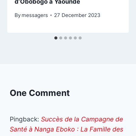
d’Obobogo à Yaoundé
By
messagers
27 December 2023
One Comment
Pingback:
Succès de la Campagne de
Santé à Nanga Eboko : La Famille des