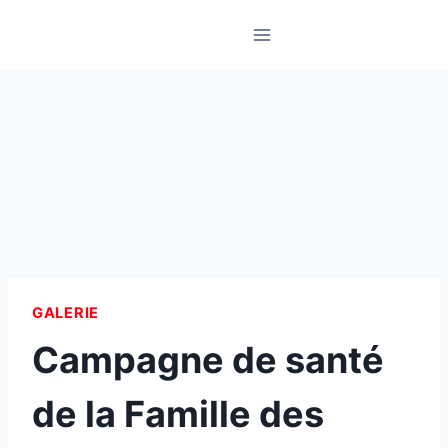
Skip
to
content
GALERIE
Campagne de santé
de la Famille des