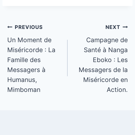
Post
PREVIOUS
NEXT
navigation
Un Moment de
Campagne de
Miséricorde : La
Santé à Nanga
Famille des
Eboko : Les
Messagers à
Messagers de la
Humanus,
Miséricorde en
Mimboman
Action.