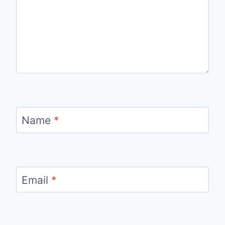
Name
*
Email
*