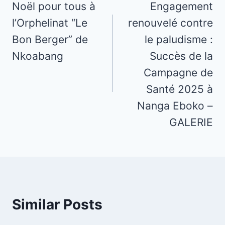
navigation
Noël pour tous à
Engagement
l’Orphelinat “Le
renouvelé contre
Bon Berger” de
le paludisme :
Nkoabang
Succès de la
Campagne de
Santé 2025 à
Nanga Eboko –
GALERIE
Similar Posts