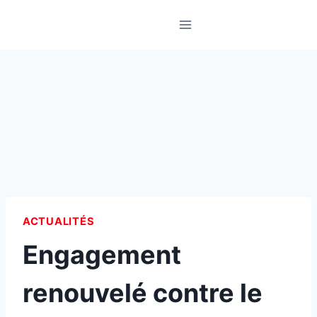
Skip
to
content
ACTUALITÉS
Engagement
renouvelé contre le