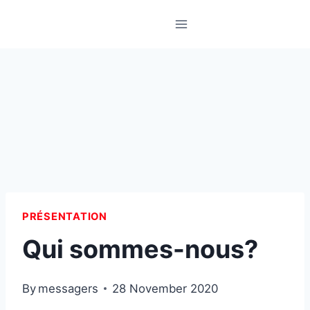
Skip
to
content
PRÉSENTATION
Qui sommes-nous?
By
messagers
28 November 2020