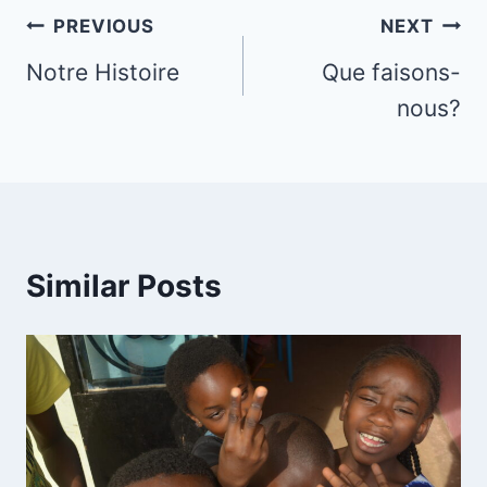
Post
PREVIOUS
NEXT
navigation
Notre Histoire
Que faisons-
nous?
Similar Posts